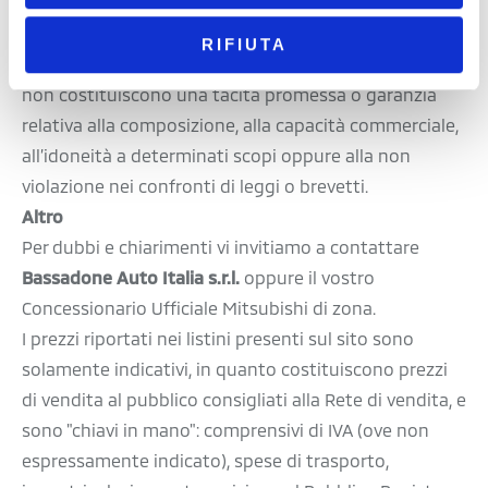
Le informazioni ed indicazioni contenute in queste
pagine non rappresentano alcuna assicurazione o
RIFIUTA
garanzia, sia espressa che tacita. In particolare, esse
non costituiscono una tacita promessa o garanzia
relativa alla composizione, alla capacità commerciale,
all’idoneità a determinati scopi oppure alla non
violazione nei confronti di leggi o brevetti.
Altro
Per dubbi e chiarimenti vi invitiamo a contattare
Bassadone Auto Italia s.r.l.
oppure il vostro
Concessionario Ufficiale Mitsubishi di zona.
I prezzi riportati nei listini presenti sul sito sono
solamente indicativi, in quanto costituiscono prezzi
di vendita al pubblico consigliati alla Rete di vendita, e
sono "chiavi in mano": comprensivi di IVA (ove non
espressamente indicato), spese di trasporto,