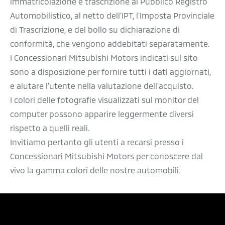
immatricolazione e trascrizione al Pubblico Registro
Automobilistico, al netto dell'IPT, l'Imposta Provinciale
di Trascrizione, e del bollo su dichiarazione di
conformità, che vengono addebitati separatamente.
I Concessionari Mitsubishi Motors indicati sul sito
sono a disposizione per fornire tutti i dati aggiornati,
e aiutare l’utente nella valutazione dell’acquisto.
I colori delle fotografie visualizzati sul monitor del
computer possono apparire leggermente diversi
rispetto a quelli reali.
Invitiamo pertanto gli utenti a recarsi presso i
Concessionari Mitsubishi Motors per conoscere dal
vivo la gamma colori delle nostre automobili.