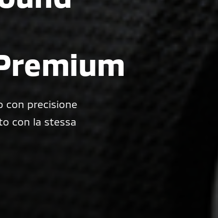
/Premium
 con precisione
ato con la stessa