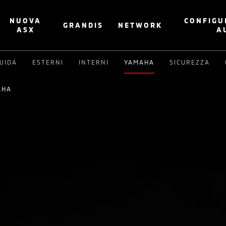
NUOVA
CONFIGU
GRANDIS
NETWORK
ASX
A
UIDA
ESTERNI
INTERNI
YAMAHA
SICUREZZA
AHA