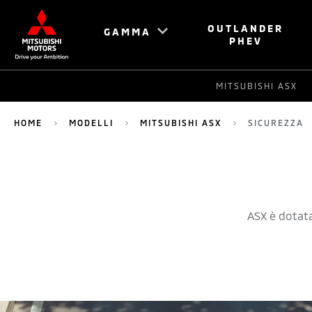
OUTLANDER
GAMMA
PHEV
MITSUBISHI ASX
HOME
MODELLI
MITSUBISHI ASX
SICUREZZA
ASX è dotata