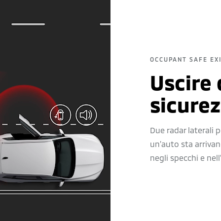
OCCUPANT SAFE EXI
Uscire 
sicure
Due radar laterali p
un’auto sta arrivan
negli specchi e nell