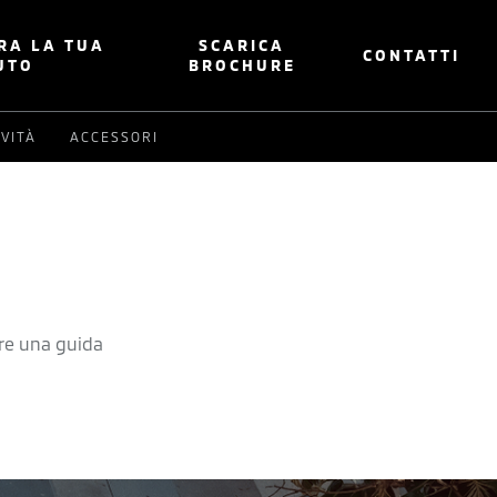
RA LA TUA
SCARICA
CONTATTI
UTO
BROCHURE
VITÀ
ACCESSORI
are una guida