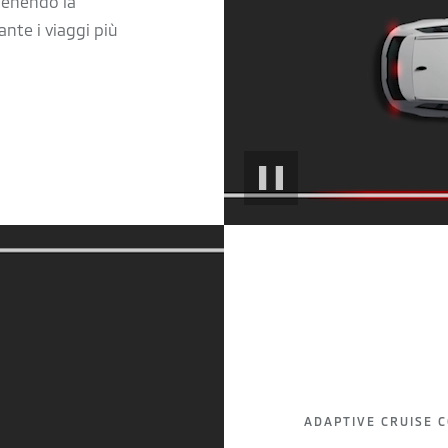
tenendo la
ante i viaggi più
PAUSE
ADAPTIVE CRUISE 