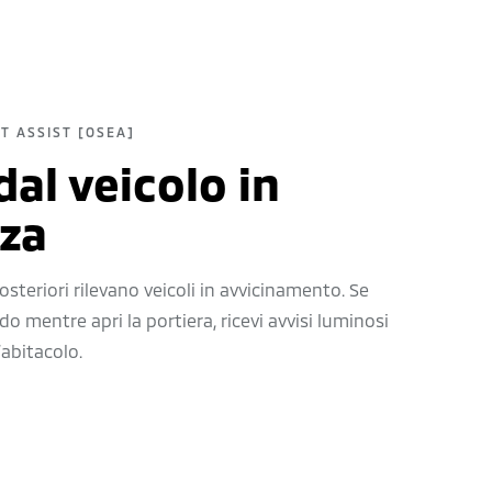
T ASSIST [OSEA]
dal veicolo in
zza
osteriori rilevano veicoli in avvicinamento. Se
do mentre apri la portiera, ricevi avvisi luminosi
’abitacolo.