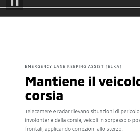
PAUSE
EMERGENCY LANE KEEPING ASSIST [ELKA]
Mantiene il veicol
corsia
Telecamere e radar rilevano situazioni di pericol
involontaria dalla corsia, veicoli in sorpasso o poss
frontali, applicando correzioni allo sterzo.